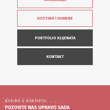
HOSTING I DOMENE
PORTFOLIO KLIJENATA
KONTAKT
BUDIMO U KONTAKTU
POZOVITE NAS UPRAVO SADA