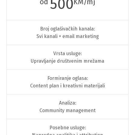
500
od
KM/mj
Broj oglašivačkih kanala:
Svi kanali + email marketing
Vrsta usluge:
Upravljanje društvenim mrežama
Formiranje oglasa:
Content plan i kreativni materijali
Analiza:
Community management
Posebne usluge: