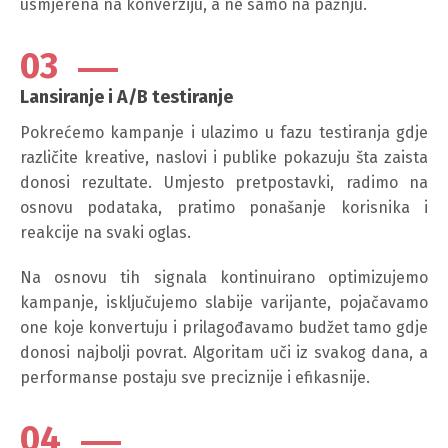
usmjerena na konverziju, a ne samo na pažnju.
03
Lansiranje i A/B testiranje
Pokrećemo kampanje i ulazimo u fazu testiranja gdje
različite kreative, naslovi i publike pokazuju šta zaista
donosi rezultate. Umjesto pretpostavki, radimo na
osnovu podataka, pratimo ponašanje korisnika i
reakcije na svaki oglas.
Na osnovu tih signala kontinuirano optimizujemo
kampanje, isključujemo slabije varijante, pojačavamo
one koje konvertuju i prilagođavamo budžet tamo gdje
donosi najbolji povrat. Algoritam uči iz svakog dana, a
performanse postaju sve preciznije i efikasnije.
04