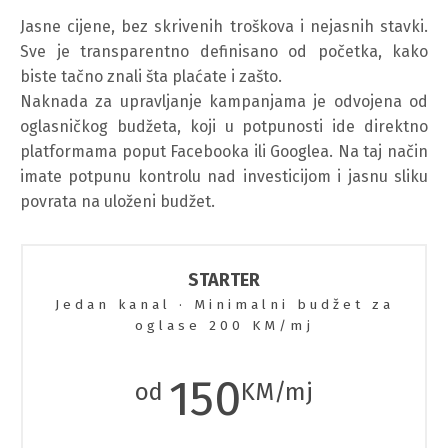
Jasne cijene, bez skrivenih troškova i nejasnih stavki.
Sve je transparentno definisano od početka, kako
biste tačno znali šta plaćate i zašto.
Naknada za upravljanje kampanjama je odvojena od
oglasničkog budžeta, koji u potpunosti ide direktno
platformama poput Facebooka ili Googlea. Na taj način
imate potpunu kontrolu nad investicijom i jasnu sliku
povrata na uloženi budžet.
STARTER
Jedan kanal · Minimalni budžet za
oglase 200 KM/mj
150
od
KM/mj