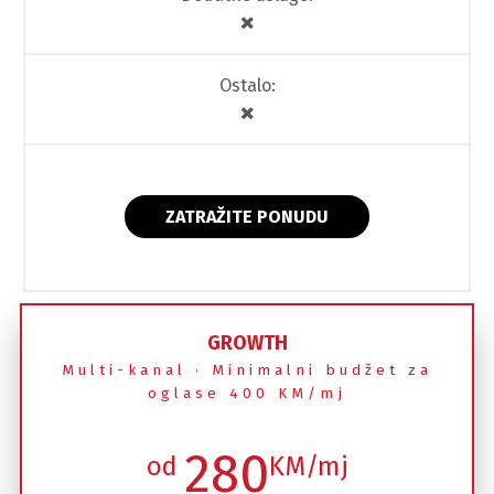
Ostalo:
ZATRAŽITE PONUDU
GROWTH
Multi-kanal · Minimalni budžet za
oglase 400 KM/mj
280
od
KM/mj