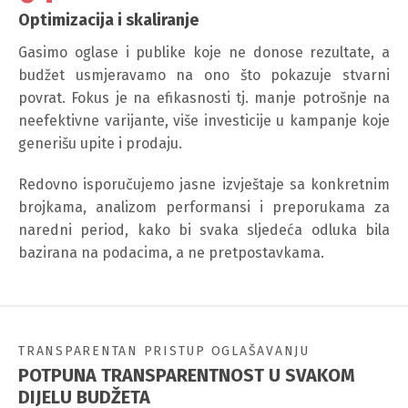
Optimizacija i skaliranje
Gasimo oglase i publike koje ne donose rezultate, a
budžet usmjeravamo na ono što pokazuje stvarni
povrat. Fokus je na efikasnosti tj. manje potrošnje na
neefektivne varijante, više investicije u kampanje koje
generišu upite i prodaju.
Redovno isporučujemo jasne izvještaje sa konkretnim
brojkama, analizom performansi i preporukama za
naredni period, kako bi svaka sljedeća odluka bila
bazirana na podacima, a ne pretpostavkama.
TRANSPARENTAN PRISTUP OGLAŠAVANJU
POTPUNA TRANSPARENTNOST U SVAKOM
DIJELU BUDŽETA