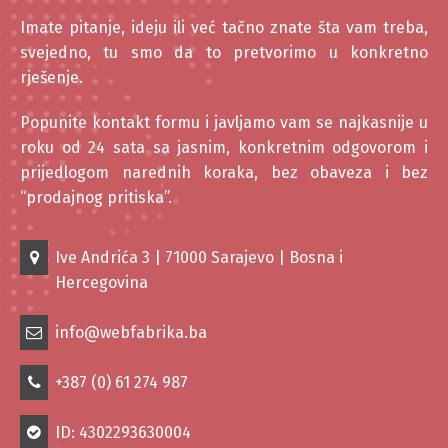
Imate pitanje, ideju ili već tačno znate šta vam treba,
svejedno, tu smo da to pretvorimo u konkretno
rješenje.
Popunite kontakt formu i javljamo vam se najkasnije u
roku od 24 sata sa jasnim, konkretnim odgovorom i
prijedlogom narednih koraka, bez obaveza i bez
“prodajnog pritiska”.
Ive Andrića 3 | 71000 Sarajevo | Bosna i
Hercegovina
info@webfabrika.ba
+387 (0) 61 274 987
ID: 4302293630004