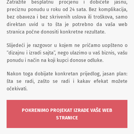
Zatražite besplatnu procjenu i dobićete jasnu,
preciznu ponudu u roku od 24 sata. Bez komplikacija,
bez obaveza i bez skrivenih uslova ili troškova, samo
direktan uvid u to šta je potrebno da vaša web
stranica počne donositi konkretne rezultate.
Slijedeći je razgovor u kojem ne pričamo uopšteno o
“dizajnu i izradi sajta”, nego ulazimo u vaš biznis, vašu
ponudu i način na koji kupci donose odluke.
Nakon toga dobijate konkretan prijedlog, jasan plan:
šta se radi, zašto se radi i kakav efekat možete
očekivati.
POKRENIMO PROJEKAT IZRADE VAŠE WEB
STRANICE