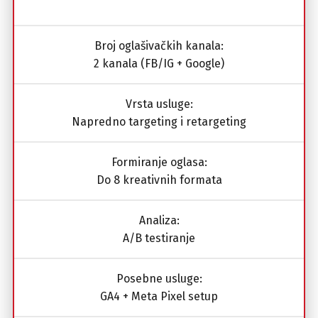
Broj oglašivačkih kanala:
2 kanala (FB/IG + Google)
Vrsta usluge:
Napredno targeting i retargeting
Formiranje oglasa:
Do 8 kreativnih formata
Analiza:
A/B testiranje
Posebne usluge:
GA4 + Meta Pixel setup