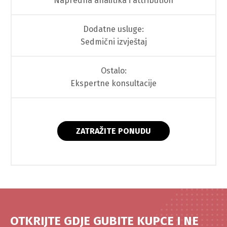
Napredna analitika i attribution
Dodatne usluge:
Sedmični izvještaj
Ostalo:
Ekspertne konsultacije
ZATRAŽITE PONUDU
OTKRIJTE GDJE GUBITE KUPCE I NE