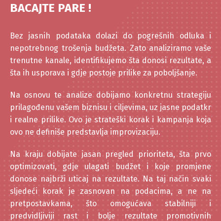
BACAJTE PARE !
Bez jasnih podataka dolazi do pogrešnih odluka i
nepotrebnog trošenja budžeta. Zato analiziramo vaše
trenutne kanale, identifikujemo šta donosi rezultate, a
šta ih usporava i gdje postoje prilike za poboljšanje.
Na osnovu te analize dobijamo konkretnu strategiju
prilagođenu vašem biznisu i ciljevima, uz jasne podatkr
i realne prilike. Ovo je strateški korak i kampanja koja
ovo ne definiše predstavlja improvizaciju.
Na kraju dobijate jasan pregled prioriteta, šta prvo
optimizovati, gdje ulagati budžet i koje promjene
donose najbrži uticaj na rezultate. Na taj način svaki
sljedeći korak je zasnovan na podacima, a ne na
pretpostavkama, što omogućava stabilniji i
predvidljiviji rast i bolje rezultate promotivnih