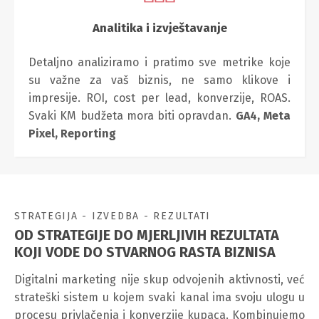
Analitika i izvještavanje
Detaljno analiziramo i pratimo sve metrike koje
su važne za vaš biznis, ne samo klikove i
impresije. ROI, cost per lead, konverzije, ROAS.
Svaki KM budžeta mora biti opravdan.
GA4,
Meta
Pixel,
Reporting
STRATEGIJA - IZVEDBA - REZULTATI
OD STRATEGIJE DO MJERLJIVIH REZULTATA
KOJI VODE DO STVARNOG RASTA BIZNISA
Digitalni marketing nije skup odvojenih aktivnosti, već
strateški sistem u kojem svaki kanal ima svoju ulogu u
procesu privlačenja i konverzije kupaca. Kombinujemo