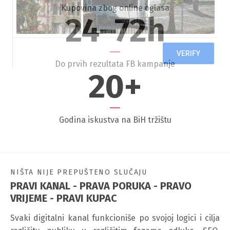
Kupovina zbog online oglasa
24
–72h
Do prvih rezultata FB kampanje
20
+
Godina iskustva na BiH tržištu
NIŠTA NIJE PREPUŠTENO SLUČAJU
PRAVI KANAL - PRAVA PORUKA - PRAVO
VRIJEME - PRAVI KUPAC
Svaki digitalni kanal funkcioniše po svojoj logici i cilja