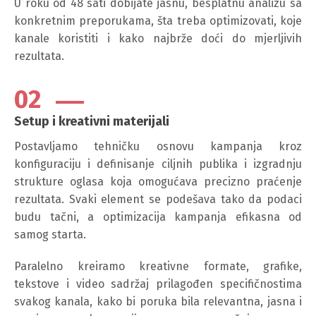
U roku od 48 sati dobijate jasnu, besplatnu analizu sa
konkretnim preporukama, šta treba optimizovati, koje
kanale koristiti i kako najbrže doći do mjerljivih
rezultata.
02
Setup i kreativni materijali
Postavljamo tehničku osnovu kampanja kroz
konfiguraciju i definisanje ciljnih publika i izgradnju
strukture oglasa koja omogućava precizno praćenje
rezultata. Svaki element se podešava tako da podaci
budu tačni, a optimizacija kampanja efikasna od
samog starta.
Paralelno kreiramo kreativne formate, grafike,
tekstove i video sadržaj prilagođen specifičnostima
svakog kanala, kako bi poruka bila relevantna, jasna i