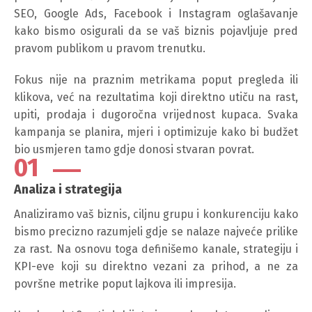
SEO, Google Ads, Facebook i Instagram oglašavanje
kako bismo osigurali da se vaš biznis pojavljuje pred
pravom publikom u pravom trenutku.
Fokus nije na praznim metrikama poput pregleda ili
klikova, već na rezultatima koji direktno utiču na rast,
upiti, prodaja i dugoročna vrijednost kupaca. Svaka
kampanja se planira, mjeri i optimizuje kako bi budžet
bio usmjeren tamo gdje donosi stvaran povrat.
01
Analiza i strategija
Analiziramo vaš biznis, ciljnu grupu i konkurenciju kako
bismo precizno razumjeli gdje se nalaze najveće prilike
za rast. Na osnovu toga definišemo kanale, strategiju i
KPI-eve koji su direktno vezani za prihod, a ne za
površne metrike poput lajkova ili impresija.