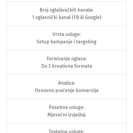
Broj oglašivačkih kanala:
1 oglasnički kanal (FB ili Google)
Vrsta usluge:
Setup kampanje i targeting
Formiranje oglasa:
Do 3 kreativna formata
Analiza:
Osnovno praćenje konverzija
Posebne usluge:
Mjesečni izvještaj
Dodatne usluge: