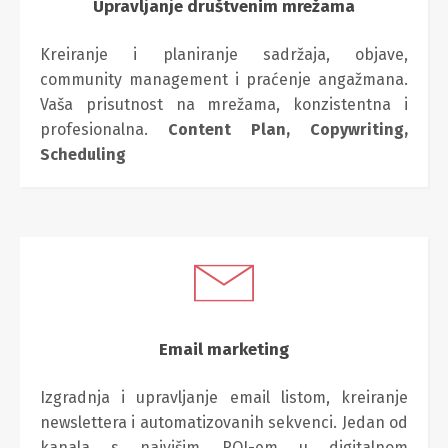
Upravljanje društvenim mrežama
Kreiranje i planiranje sadržaja, objave,
community management i praćenje angažmana.
Vaša prisutnost na mrežama, konzistentna i
profesionalna.
Content Plan,
Copywriting,
Scheduling
Email marketing
Izgradnja i upravljanje email listom, kreiranje
newslettera i automatizovanih sekvenci. Jedan od
kanala s najvišim ROI-em u digitalnom