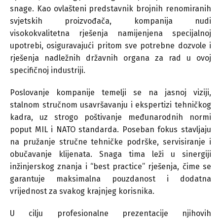
snage. Kao ovlašteni predstavnik brojnih renomiranih
svjetskih proizvođača, kompanija nudi
visokokvalitetna rješenja namijenjena specijalnoj
upotrebi, osiguravajući pritom sve potrebne dozvole i
rješenja nadležnih državnih organa za rad u ovoj
specifičnoj industriji.
Poslovanje kompanije temelji se na jasnoj viziji,
stalnom stručnom usavršavanju i ekspertizi tehničkog
kadra, uz strogo poštivanje međunarodnih normi
poput MIL i NATO standarda. Poseban fokus stavljaju
na pružanje stručne tehničke podrške, servisiranje i
obučavanje klijenata. Snaga tima leži u sinergiji
inžinjerskog znanja i “best practice” rješenja, čime se
garantuje maksimalna pouzdanost i dodatna
vrijednost za svakog krajnjeg korisnika.
U cilju profesionalne prezentacije njihovih