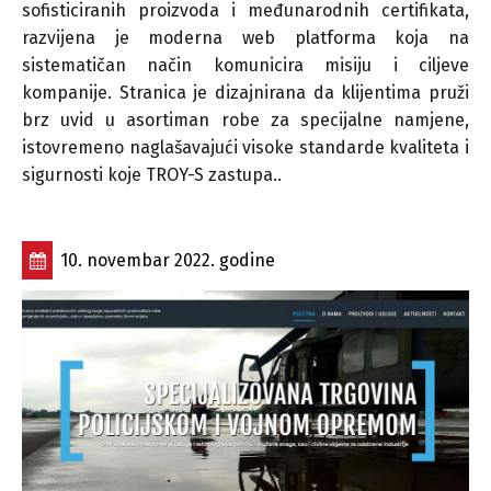
sofisticiranih proizvoda i međunarodnih certifikata,
razvijena je moderna web platforma koja na
sistematičan način komunicira misiju i ciljeve
kompanije. Stranica je dizajnirana da klijentima pruži
brz uvid u asortiman robe za specijalne namjene,
istovremeno naglašavajući visoke standarde kvaliteta i
sigurnosti koje TROY-S zastupa..
10. novembar 2022. godine