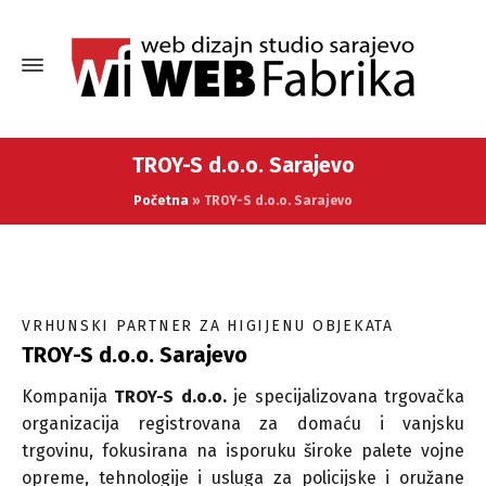
TROY-S d.o.o. Sarajevo
Početna
»
TROY-S d.o.o. Sarajevo
VRHUNSKI PARTNER ZA HIGIJENU OBJEKATA
TROY-S d.o.o. Sarajevo
Kompanija
TROY-S d.o.o.
je specijalizovana trgovačka
organizacija registrovana za domaću i vanjsku
trgovinu, fokusirana na isporuku široke palete vojne
opreme, tehnologije i usluga za policijske i oružane