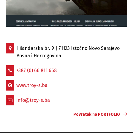
Hilandarska br. 9 | 71123 Istočno Novo Sarajevo |
Bosna i Hercegovina
+387 (0) 66 811 668
www.troy-s.ba
info@troy-s.ba
Povratak na PORTFOLIO