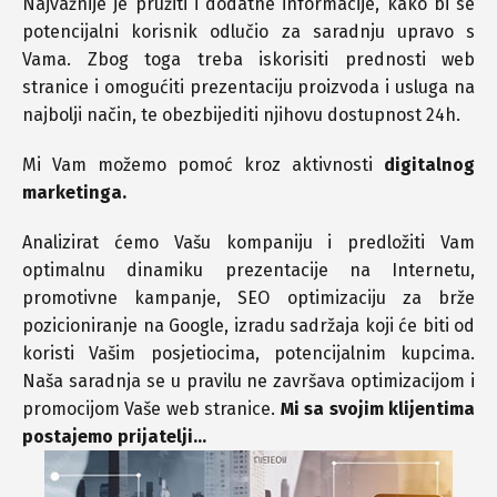
Najvažnije je pružiti i dodatne informacije, kako bi se
potencijalni korisnik odlučio za saradnju upravo s
Vama. Zbog toga treba iskorisiti prednosti web
stranice i omogućiti prezentaciju proizvoda i usluga na
najbolji način, te obezbijediti njihovu dostupnost 24h.
Mi Vam možemo pomoć kroz aktivnosti
digitalnog
marketinga.
Analizirat ćemo Vašu kompaniju i predložiti Vam
optimalnu dinamiku prezentacije na Internetu,
promotivne kampanje, SEO optimizaciju za brže
pozicioniranje na Google, izradu sadržaja koji će biti od
koristi Vašim posjetiocima, potencijalnim kupcima.
Naša saradnja se u pravilu ne završava optimizacijom i
promocijom Vaše web stranice.
Mi sa svojim klijentima
postajemo prijatelji…