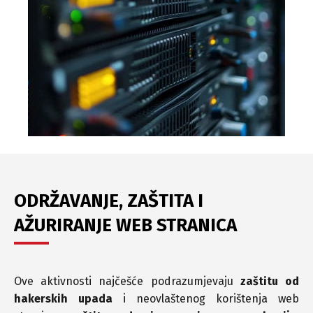
ODRŽAVANJE, ZAŠTITA I
AŽURIRANJE WEB STRANICA
Ove aktivnosti najčešće podrazumjevaju
zaštitu od
hakerskih upada
i neovlaštenog korištenja web