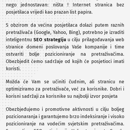
nego jednostavan: ništa ! Internet stranica bez
posjetilaca vrijedi kao prazan list papira.
S obzirom da većina posjetilaca dolazi putem raznih
pretraživača (Google, Yahoo, Bing), potrebno je izraditi
inteligentnu
SEO strategiju
u cilju prilagođavanja web
stranice domeni poslovanja Vaše kompanije i time
ostvariti bolje pozicioniranje na pretraživačima.
Obezbjedit ćemo sadržaje od kojih će posjetioci imati
koristi.
Možda će Vam se učiniti čudnim, ali stranicu ne
optimiziramo za pretraživače, već za korisnike. Dobri i
korisni sadržaji za korisnike su najbolji izvor posjeta
Obezbjeđujemo i promotivne aktivnosti u cilju boljeg
pozicionaranja i garantujemo brzo indeksiranje i visoko
pozicioniranje na vodećim svjetskim pretraživačima.