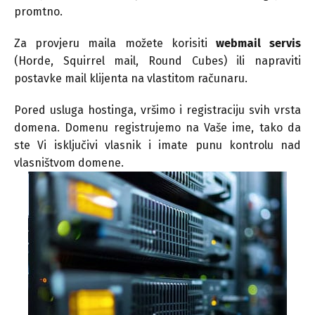
promtno.
Za provjeru maila možete korisiti
webmail servis
(Horde, Squirrel mail, Round Cubes) ili napraviti
postavke mail klijenta na vlastitom računaru.
Pored usluga hostinga, vršimo i registraciju svih vrsta
domena. Domenu registrujemo na Vaše ime, tako da
ste Vi isključivi vlasnik i imate punu kontrolu nad
vlasništvom domene.