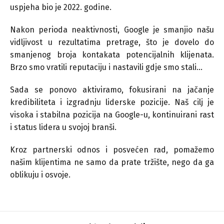
uspjeha bio je 2022. godine.
Nakon perioda neaktivnosti, Google je smanjio našu
vidljivost u rezultatima pretrage, što je dovelo do
smanjenog broja kontakata potencijalnih klijenata.
Brzo smo vratili reputaciju i nastavili gdje smo stali…
Sada se ponovo aktiviramo, fokusirani na jačanje
kredibiliteta i izgradnju liderske pozicije. Naš cilj je
visoka i stabilna pozicija na Google-u, kontinuirani rast
i status lidera u svojoj branši.
Kroz partnerski odnos i posvećen rad, pomažemo
našim klijentima ne samo da prate tržište, nego da ga
oblikuju i osvoje.