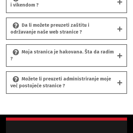
i vikendom ?
Da li možete preuzeti zaštitu i
održavanje naše web stranice ?
Moja stranica je hakovana. Šta da radim
?
Možete li preuzeti administriranje moje
već postojeće stranice ?