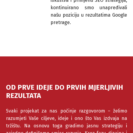
iskustva i primjenu SEO strategija,
kontinuirano smo unapređivali
našu poziciju u rezultatima Google
pretrage.
OD PRVE IDEJE DO PRVIH MJERLJIVIH
REZULTATA
Svaki projekat za nas počinje razgovorom – želimo
razumjeti Vaše ciljeve, ideje i ono što Vas izdvaja na
tržištu. Na osnovu toga gradimo jasnu strategiju i