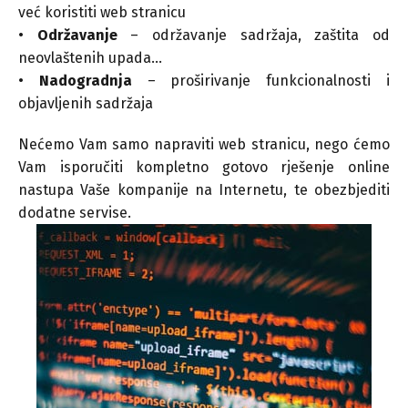
već koristiti web stranicu
•
Održavanje
– održavanje sadržaja, zaštita od
neovlaštenih upada…
•
Nadogradnja
– proširivanje funkcionalnosti i
objavljenih sadržaja
Nećemo Vam samo napraviti web stranicu, nego ćemo
Vam isporučiti kompletno gotovo rješenje online
nastupa Vaše kompanije na Internetu, te obezbjediti
dodatne servise.