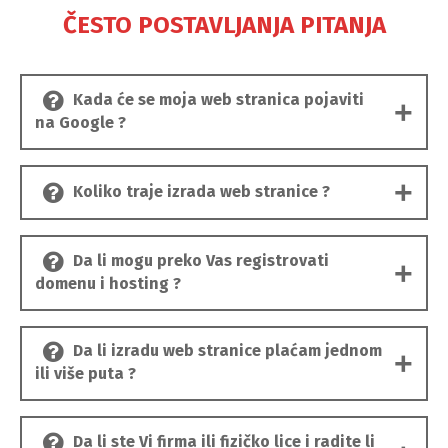
ČESTO POSTAVLJANJA PITANJA
Kada će se moja web stranica pojaviti
na Google ?
Koliko traje izrada web stranice ?
Da li mogu preko Vas registrovati
domenu i hosting ?
Da li izradu web stranice plaćam jednom
ili više puta ?
Da li ste Vi firma ili fizičko lice i radite li