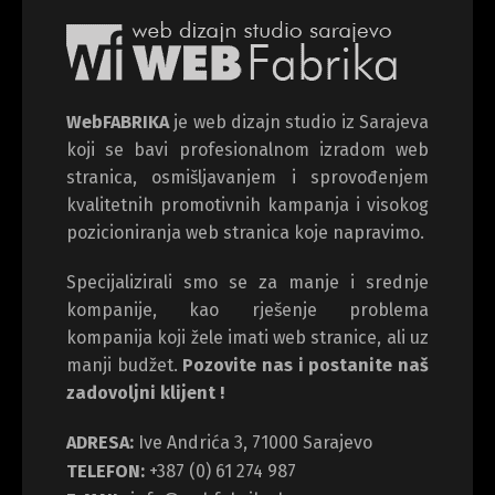
WebFABRIKA
je web dizajn studio iz Sarajeva
koji se bavi profesionalnom izradom web
stranica, osmišljavanjem i sprovođenjem
kvalitetnih promotivnih kampanja i visokog
pozicioniranja web stranica koje napravimo.
Specijalizirali smo se za manje i srednje
kompanije, kao rješenje problema
kompanija koji žele imati web stranice, ali uz
manji budžet.
Pozovite nas i postanite naš
zadovoljni klijent !
ADRESA:
Ive Andrića 3, 71000 Sarajevo
TELEFON:
+387 (0) 61 274 987