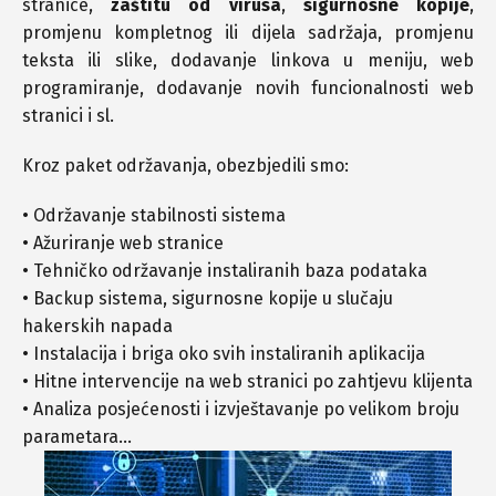
stranice,
zaštitu od virusa
,
sigurnosne kopije
,
promjenu kompletnog ili dijela sadržaja, promjenu
teksta ili slike, dodavanje linkova u meniju, web
programiranje, dodavanje novih funcionalnosti web
stranici i sl.
Kroz paket održavanja, obezbjedili smo:
• Održavanje stabilnosti sistema
• Ažuriranje web stranice
• Tehničko održavanje instaliranih baza podataka
• Backup sistema, sigurnosne kopije u slučaju
hakerskih napada
• Instalacija i briga oko svih instaliranih aplikacija
• Hitne intervencije na web stranici po zahtjevu klijenta
• Analiza posjećenosti i izvještavanje po velikom broju
parametara…