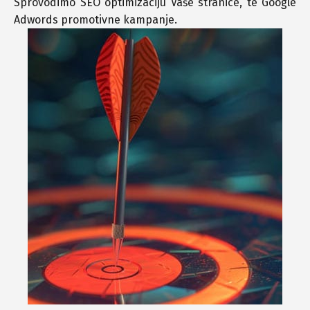
Sprovodimo SEO optimizaciju Vaše stranice, te Google
Adwords promotivne kampanje.