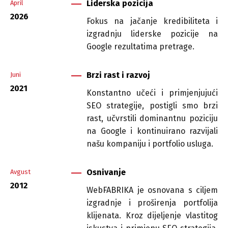
Liderska pozicija
April
2026
Fokus na jačanje kredibiliteta i
izgradnju liderske pozicije na
Google rezultatima pretrage.
Brzi rast i razvoj
Juni
2021
Konstantno učeći i primjenjujući
SEO strategije, postigli smo brzi
rast, učvrstili dominantnu poziciju
na Google i kontinuirano razvijali
našu kompaniju i portfolio usluga.
Osnivanje
Avgust
2012
WebFABRIKA je osnovana s ciljem
izgradnje i proširenja portfolija
klijenata. Kroz dijeljenje vlastitog