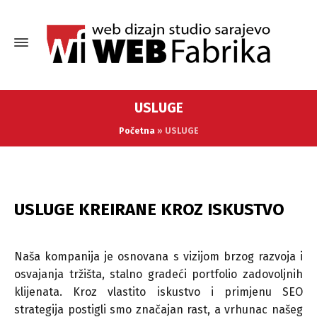
USLUGE
Početna
»
USLUGE
USLUGE KREIRANE KROZ ISKUSTVO
Naša kompanija je osnovana s vizijom brzog razvoja i
osvajanja tržišta, stalno gradeći portfolio zadovoljnih
klijenata. Kroz vlastito iskustvo i primjenu SEO
strategija postigli smo značajan rast, a vrhunac našeg