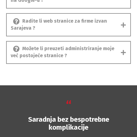
na Google-u ?
Radite li web stranice za firme izvan
Sarajeva ?
Možete li preuzeti administriranje moje
već postojeće stranice ?
“
Saradnja bez bespotrebne
komplikacije