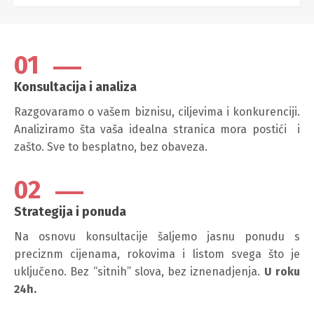
01
Konsultacija i analiza
Razgovaramo o vašem biznisu, ciljevima i konkurenciji.
Analiziramo šta vaša idealna stranica mora postići i
zašto. Sve to besplatno, bez obaveza.
02
Strategija i ponuda
Na osnovu konsultacije šaljemo jasnu ponudu s
preciznm cijenama, rokovima i listom svega što je
uključeno. Bez “sitnih” slova, bez iznenadjenja.
U roku
24h.