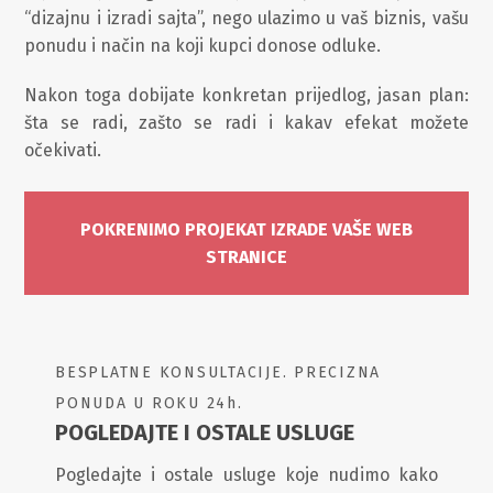
“dizajnu i izradi sajta”, nego ulazimo u vaš biznis, vašu
ponudu i način na koji kupci donose odluke.
Nakon toga dobijate konkretan prijedlog, jasan plan:
šta se radi, zašto se radi i kakav efekat možete
očekivati.
POKRENIMO PROJEKAT IZRADE VAŠE WEB
STRANICE
BESPLATNE KONSULTACIJE. PRECIZNA
PONUDA U ROKU 24h.
POGLEDAJTE I OSTALE USLUGE
Pogledajte i ostale usluge koje nudimo kako