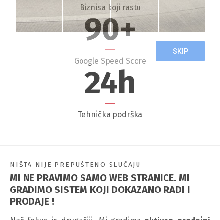
Biznisa koji rastu
90
+
Google Speed Score
24
h
Tehnička podrška
NIŠTA NIJE PREPUŠTENO SLUČAJU
MI NE PRAVIMO SAMO WEB STRANICE. MI
GRADIMO SISTEM KOJI DOKAZANO RADI I
PRODAJE !