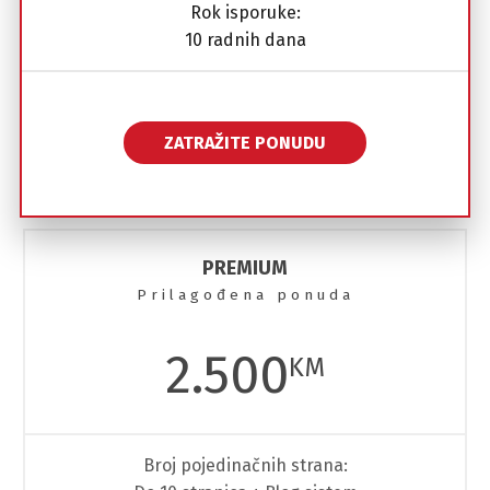
Rok isporuke:
10 radnih dana
ZATRAŽITE PONUDU
PREMIUM
Prilagođena ponuda
2.500
KM
Broj pojedinačnih strana: