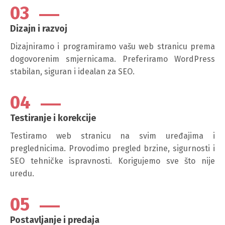
03
Dizajn i razvoj
Dizajniramo i programiramo vašu web stranicu prema
dogovorenim smjernicama. Preferiramo WordPress
stabilan, siguran i idealan za SEO.
04
Testiranje i korekcije
Testiramo web stranicu na svim uređajima i
preglednicima. Provodimo pregled brzine, sigurnosti i
SEO tehničke ispravnosti. Korigujemo sve što nije
uredu.
05
Postavljanje i predaja