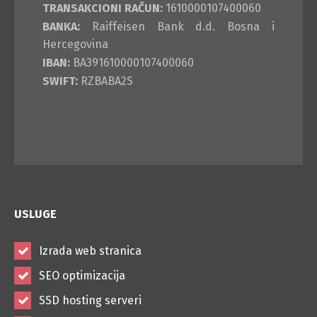
TRANSAKCIONI RAČUN:
1610000107400060
BANKA:
Raiffeisen Bank d.d. Bosna i
Hercegovina
IBAN:
BA391610000107400060
SWIFT:
RZBABA2S
USLUGE
Izrada web stranica
SEO optimizacija
SSD hosting serveri