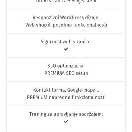
Do 10 stranica + Blog sistem
Responzivni WordPress dizajn:
Web shop ili posebne funkcionalnosti
Sigurnost web stranice:
SEO optimizacija:
PREMIUM SEO setup
Kontakt forma, Google mapa…
PREMIUM napredne funkcionalnosti
Trening za upravljanje sadržajem: