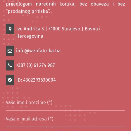
prijedlogom narednih koraka, bez obaveza i bez
“prodajnog pritiska”.
Ive Andrića 3 | 71000 Sarajevo | Bosna i
Hercegovina
info@webfabrika.ba
+387 (0) 61 274 987
ID: 4302293630004