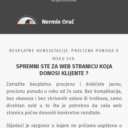
Nermin Oruč
Direktor istraživanja
FONDACIJA
CREDI Sarajevo
BESPLATNE KONSULTACIJE. PRECIZNA PONUDA U
ROKU 24h.
SPREMNI STE ZA WEB STRANICU KOJA
DONOSI KLIJENTE ?
Zatražite besplatnu procjenu i dobićete jasnu,
preciznu ponudu u roku od 24 sata. Bez komplikacija,
bez obaveza i bez skrivenih uslova ili troškova, samo
direktan uvid u to šta je potrebno da vaša web
stranica počne donositi konkretne rezultate.
Slijedeći je razgovor u kojem ne pričamo uopšteno o