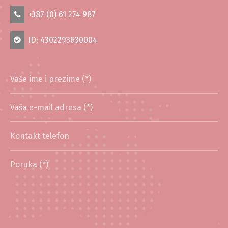
+387 (0) 61 274 987
ID: 4302293630004