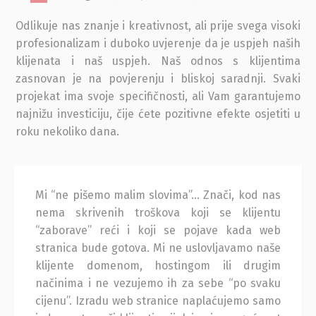
Odlikuje nas znanje i kreativnost, ali prije svega visoki
profesionalizam i duboko uvjerenje da je uspjeh naših
klijenata i naš uspjeh. Naš odnos s klijentima
zasnovan je na povjerenju i bliskoj saradnji. Svaki
projekat ima svoje specifičnosti, ali Vam garantujemo
najnižu investiciju, čije ćete pozitivne efekte osjetiti u
roku nekoliko dana.
Mi “ne pišemo malim slovima”… Znači, kod nas
nema skrivenih troškova koji se klijentu
“zaborave” reći i koji se pojave kada web
stranica bude gotova. Mi ne uslovljavamo naše
klijente domenom, hostingom ili drugim
načinima i ne vezujemo ih za sebe “po svaku
cijenu”. Izradu web stranice naplaćujemo samo