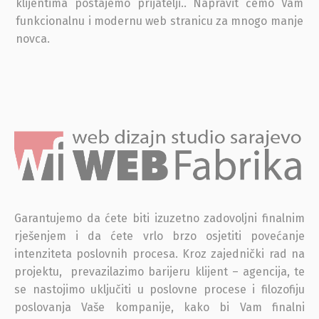
klijentima postajemo prijatelji.. Napravit ćemo Vam
funkcionalnu i modernu web stranicu za mnogo manje
novca.
Garantujemo da ćete biti izuzetno zadovoljni finalnim
rješenjem i da ćete vrlo brzo osjetiti povećanje
intenziteta poslovnih procesa. Kroz zajednički rad na
projektu, prevazilazimo barijeru klijent – agencija, te
se nastojimo uključiti u poslovne procese i filozofiju
poslovanja Vaše kompanije, kako bi Vam finalni