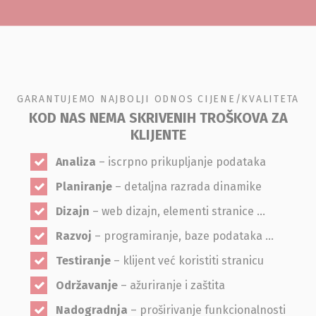
GARANTUJEMO NAJBOLJI ODNOS CIJENE/KVALITETA
KOD NAS NEMA SKRIVENIH TROŠKOVA ZA
KLIJENTE
Analiza
– iscrpno prikupljanje podataka
Planiranje
– detaljna razrada dinamike
Dizajn
– web dizajn, elementi stranice …
Razvoj
– programiranje, baze podataka …
Testiranje
– klijent već koristiti stranicu
Održavanje
– ažuriranje i zaštita
Nadogradnja
– proširivanje funkcionalnosti