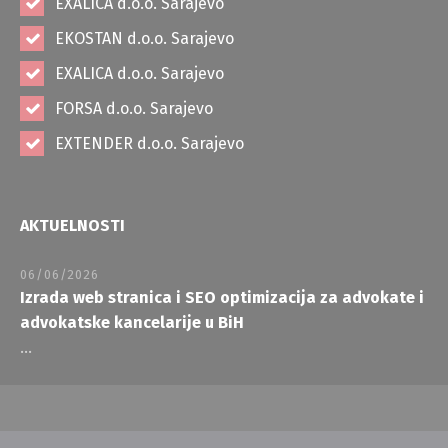
EXALICA d.o.o. Sarajevo
EKOSTAN d.o.o. Sarajevo
EXALICA d.o.o. Sarajevo
FORSA d.o.o. Sarajevo
EXTENDER d.o.o. Sarajevo
AKTUELNOSTI
06/06/2026
Izrada web stranica i SEO optimizacija za advokate i
advokatske kancelarije u BiH
...
Copyright 2026. @ WEBFABRIKA Sarajevo - Izrada web stranica