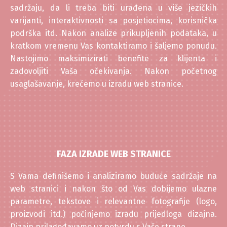
sadržaju, da li treba biti urađena u više jezičkih
varijanti, interaktivnosti sa posjetiocima, korisnička
podrška itd. Nakon analize prikupljenih podataka, u
kratkom vremenu Vas kontaktiramo i šaljemo ponudu.
Nastojimo maksimizirati benefite za klijenta i
zadovoljiti Vaša očekivanja. Nakon početnog
usaglašavanje, krećemo u izradu web stranice.
FAZA IZRADE WEB STRANICE
S Vama definišemo i analiziramo buduće sadržaje na
web stranici i nakon što od Vas dobijemo ulazne
parametre, tekstove i relevantne fotografije (logo,
proizvodi itd.) počinjemo izradu prijedloga dizajna.
Dizajn prilagođavamo uz potvrdu s Vaše strane.