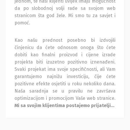
jednom, te naši klijenti uvijek imaju mogućnost
da po slobodnoj volji rade sa svojom web
stranicom šta god žele. Mi smo tu za savjet i
pomoć.
Kao našu prednost posebno bi izdvojili
činjenicu da ćete odnosom onoga što ćete
dobiti kao finalni proizvod i cijene izrade
projekta biti izuzetno pozitivno iznenađeni.
Svaki projekat ima svoje specifičnosti, ali Vam
garantujemo najnižu investiciju, čije ćete
pozitivne efekte osjetiti u roku nekoliko dana.
Naša saradnja se u pravilu ne završava
optimizacijom i promocijom Vaše web stranice.
Mi sa svojim klijentima postajemo prijatelji…