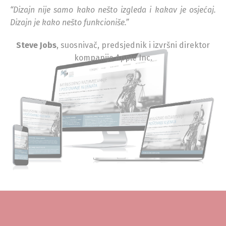
“Dizajn nije samo kako nešto izgleda i kakav je osjećaj.
Dizajn je kako nešto funkcioniše.”
Steve Jobs
, suosnivač, predsjednik i izvršni direktor
kompanije Apple Inc.