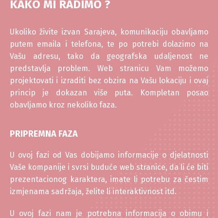
KAKO MI RADIMO ?
Ukoliko živite izvan Sarajeva, komunikaciju obavljamo
putem emaila i telefona, te po potrebi dolazimo na
Vašu adresu, tako da geografska udaljenost ne
predstavlja problem. Web stranicu Vam možemo
projektovati i izraditi bez obzira na Vašu lokaciju i ovaj
princip je dokazan više puta. Kompletan posao
obavljamo kroz nekoliko faza.
PRIPREMNA FAZA
U ovoj fazi od Vas dobijamo informacije o djelatnosti
Vaše kompanije i svrsi buduće web stranice, da li će biti
prezentacionog karaktera, imate li potrebu za čestim
izmjenama sadržaja, želite li interaktivnost itd.
U ovoj fazi nam je potrebna informacija o obimu i