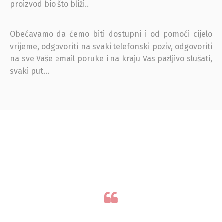
proizvod bio što bliži..
Obećavamo da ćemo biti dostupni i od pomoći cijelo
vrijeme, odgovoriti na svaki telefonski poziv, odgovoriti
na sve Vaše email poruke i na kraju Vas pažljivo slušati,
svaki put…