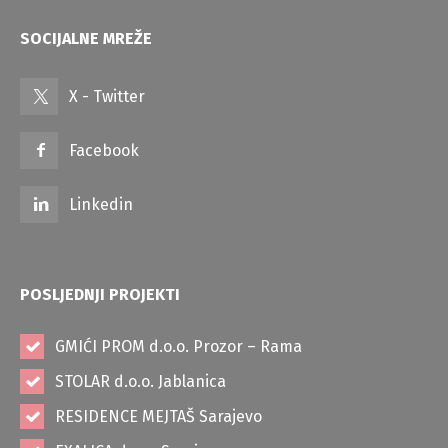
SOCIJALNE MREŽE
X - Twitter
Facebook
Linkedin
POSLJEDNJI PROJEKTI
GMIĆI PROM d.o.o. Prozor – Rama
STOLAR d.o.o. Jablanica
RESIDENCE MEJTAŠ Sarajevo