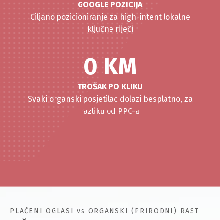
GOOGLE POZICIJA
Ciljano pozicioniranje za high-intent lokalne
ključne riječi
0 KM
TROŠAK PO KLIKU
Svaki organski posjetilac dolazi besplatno, za
razliku od PPC-a
PLAĆENI OGLASI vs ORGANSKI (PRIRODNI) RAST