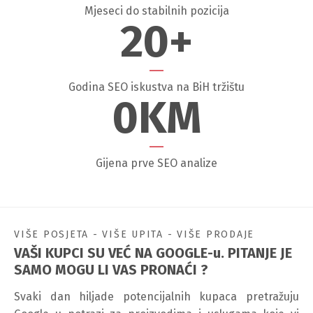
Mjeseci do stabilnih pozicija
20
+
Godina SEO iskustva na BiH tržištu
0
KM
Gijena prve SEO analize
VIŠE POSJETA - VIŠE UPITA - VIŠE PRODAJE
VAŠI KUPCI SU VEĆ NA GOOGLE-u. PITANJE JE
SAMO MOGU LI VAS PRONAĆI ?
Svaki dan hiljade potencijalnih kupaca pretražuju