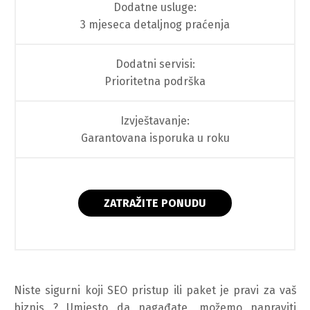
Dodatne usluge:
3 mjeseca detaljnog praćenja
Dodatni servisi:
Prioritetna podrška
Izvještavanje:
Garantovana isporuka u roku
ZATRAŽITE PONUDU
Niste sigurni koji SEO pristup ili paket je pravi za vaš
biznis ? Umjesto da nagađate, možemo napraviti