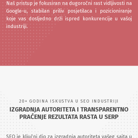
Naš pristup je fokusiran na dugoročni rast vidljivosti na
Google-u, stabilan priliv posjetilaca i pozicioniranje
koje vas dosljedno drži ispred konkurencije u vašoj
industriji.
20+ GODINA ISKUSTVA U SEO INDUSTRIJI
IZGRADNJA AUTORITETA I TRANSPARENTNO
PRAĆENJE REZULTATA RASTA U SERP
SEO je ključni dio za izgradnja autoriteta vašeg sajta u