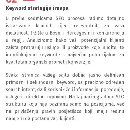
Keyword strategija i mapa
U prvim sedmicama SEO procesa radimo detaljno
istraživanje ključnih riječi relevantnih za vašu
djelatnost, tržište u Bosni i Hercegovini i konkurenciju
u regiji. Analiziramo kako vaši potencijalni klijenti
zaista pretražuju usluge ili proizvode koje nudite, te
identifikujemo keyworde s najvećim potencijalom za
kvalitetan organski promet i konverzije.
Svaka stranica vašeg sajta dobija jasno definisan
primarni i sekundarni keyword, uz precizno određen
search intent, da li korisnik želi informaciju, poređenje,
uslugu ili direktnu kupovinu. Na taj način gradimo SEO
strukturu koja nije bazirana samo na pozicijama, već
na privlačenju pravih posjetilaca koji imaju realnu
namjeru da postanu vaši klijenti.