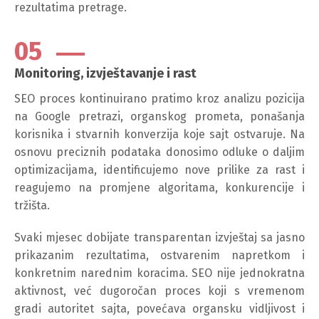
rezultatima pretrage.
05
Monitoring, izvještavanje i rast
SEO proces kontinuirano pratimo kroz analizu pozicija
na Google pretrazi, organskog prometa, ponašanja
korisnika i stvarnih konverzija koje sajt ostvaruje. Na
osnovu preciznih podataka donosimo odluke o daljim
optimizacijama, identificujemo nove prilike za rast i
reagujemo na promjene algoritama, konkurencije i
tržišta.
Svaki mjesec dobijate transparentan izvještaj sa jasno
prikazanim rezultatima, ostvarenim napretkom i
konkretnim narednim koracima. SEO nije jednokratna
aktivnost, već dugoročan proces koji s vremenom
gradi autoritet sajta, povećava organsku vidljivost i