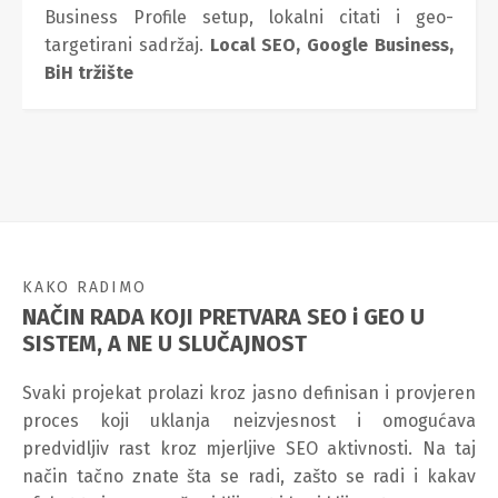
Business Profile setup, lokalni citati i geo-
targetirani sadržaj.
Local SEO,
Google Business,
BiH tržište
KAKO RADIMO
NAČIN RADA KOJI PRETVARA SEO i GEO U
SISTEM, A NE U SLUČAJNOST
Svaki projekat prolazi kroz jasno definisan i provjeren
proces koji uklanja neizvjesnost i omogućava
predvidljiv rast kroz mjerljive SEO aktivnosti. Na taj
način tačno znate šta se radi, zašto se radi i kakav