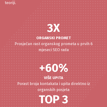
teoriji.
3X
ORGANSKI PROMET
Prosječan rast organskog prometa u prvih 6
mjeseci SEO rada
+60%
VIŠE UPITA
Porast broja kontakata i upita direktno iz
organskih posjeta
TOP 3