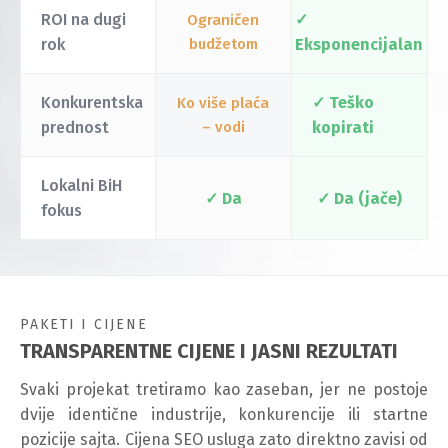
ROI na dugi
✓
Ograničen
rok
budžetom
Eksponencijalan
Konkurentska
✓ Teško
Ko više plaća
prednost
– vodi
kopirati
Lokalni BiH
✓ Da
✓ Da (jače)
fokus
PAKETI I CIJENE
TRANSPARENTNE CIJENE I JASNI REZULTATI
Svaki projekat tretiramo kao zaseban, jer ne postoje
dvije identične industrije, konkurencije ili startne
pozicije sajta. Cijena SEO usluga zato direktno zavisi od