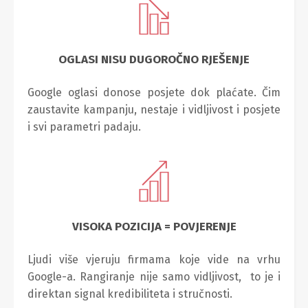
OGLASI NISU DUGOROČNO RJEŠENJE
Google oglasi donose posjete dok plaćate. Čim
zaustavite kampanju, nestaje i vidljivost i posjete
i svi parametri padaju.
VISOKA POZICIJA = POVJERENJE
Ljudi više vjeruju firmama koje vide na vrhu
Google-a. Rangiranje nije samo vidljivost, to je i
direktan signal kredibiliteta i stručnosti.