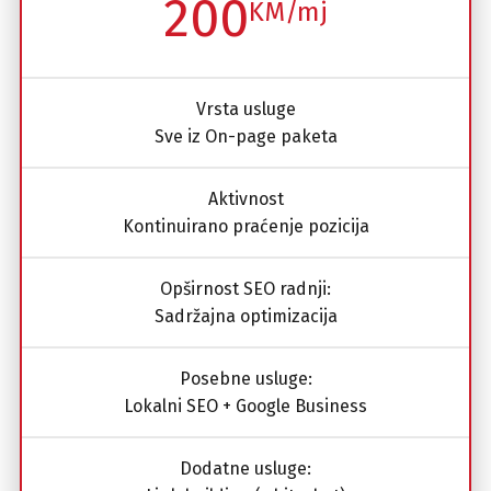
200
KM/mj
Vrsta usluge
Sve iz On-page paketa
Aktivnost
Kontinuirano praćenje pozicija
Opširnost SEO radnji:
Sadržajna optimizacija
Posebne usluge:
Lokalni SEO + Google Business
Dodatne usluge: