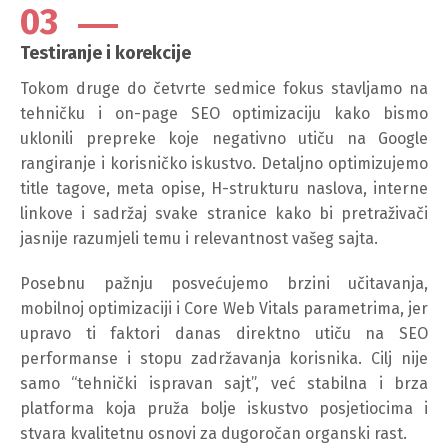
03
Testiranje i korekcije
Tokom druge do četvrte sedmice fokus stavljamo na
tehničku i on-page SEO optimizaciju kako bismo
uklonili prepreke koje negativno utiču na Google
rangiranje i korisničko iskustvo. Detaljno optimizujemo
title tagove, meta opise, H-strukturu naslova, interne
linkove i sadržaj svake stranice kako bi pretraživači
jasnije razumjeli temu i relevantnost vašeg sajta.
Posebnu pažnju posvećujemo brzini učitavanja,
mobilnoj optimizaciji i Core Web Vitals parametrima, jer
upravo ti faktori danas direktno utiču na SEO
performanse i stopu zadržavanja korisnika. Cilj nije
samo “tehnički ispravan sajt”, već stabilna i brza
platforma koja pruža bolje iskustvo posjetiocima i
stvara kvalitetnu osnovi za dugoročan organski rast.