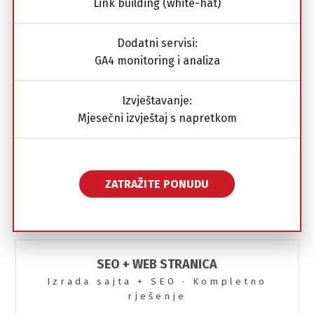
Link building (white-hat)
Dodatni servisi:
GA4 monitoring i analiza
Izvještavanje:
Mjesečni izvještaj s napretkom
ZATRAŽITE PONUDU
SEO + WEB STRANICA
Izrada sajta + SEO · Kompletno
rješenje