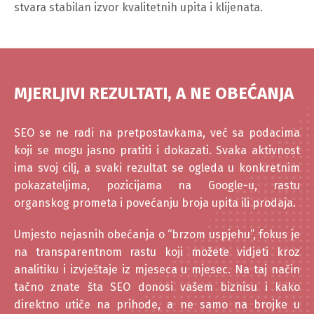
stvara stabilan izvor kvalitetnih upita i klijenata.
MJERLJIVI REZULTATI, A NE OBEĆANJA
SEO se ne radi na pretpostavkama, već sa podacima
koji se mogu jasno pratiti i dokazati. Svaka aktivnost
ima svoj cilj, a svaki rezultat se ogleda u konkretnim
pokazateljima, pozicijama na Google-u, rastu
organskog prometa i povećanju broja upita ili prodaja.
Umjesto nejasnih obećanja o “brzom uspjehu”, fokus je
na transparentnom rastu koji možete vidjeti kroz
analitiku i izvještaje iz mjeseca u mjesec. Na taj način
tačno znate šta SEO donosi vašem biznisu i kako
direktno utiče na prihode, a ne samo na brojke u