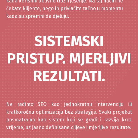
kada korisnik aktivno traži rješenje. Na taj način ne
čekate klijente, nego ih privlačite tačno u momentu
kada su spremni da djeluju.
SISTEMSKI
PRISTUP. MJERLJIVI
REZULTATI.
Ne radimo SEO kao jednokratnu intervenciju ili
kratkoročnu optimizaciju bez strategije. Svaki projekat
posmatramo kao sistem koji se gradi i razvija kroz
vrijeme, uz jasno definisane ciljeve i mjerljive rezultate.