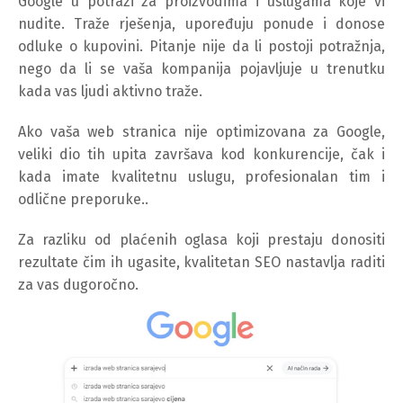
Google u potrazi za proizvodima i uslugama koje vi
nudite. Traže rješenja, upoređuju ponude i donose
odluke o kupovini. Pitanje nije da li postoji potražnja,
nego da li se vaša kompanija pojavljuje u trenutku
kada vas ljudi aktivno traže.
Ako vaša web stranica nije optimizovana za Google,
veliki dio tih upita završava kod konkurencije, čak i
kada imate kvalitetnu uslugu, profesionalan tim i
odlične preporuke..
Za razliku od plaćenih oglasa koji prestaju donositi
rezultate čim ih ugasite, kvalitetan SEO nastavlja raditi
za vas dugoročno.