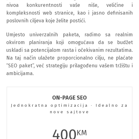
nivoa konkurentnosti vaše niše, veličine i
kompleksnosti web stranice, kao i jasno definisanih
poslovnih ciljeva koje želite postići.
Umjesto univerzalnih paketa, radimo sa realnim
okvirom planiranja koji omogućava da se budžet
uskladi sa potencijalom rasta i očekivanim rezultatima.
Na taj način ulažete proporcionalno cilju, ne plaćate
“SEO paket”, već strategiju prilagođenu vašem tržištu i
ambicijama.
ON-PAGE SEO
Jednokratna optimizacija · Idealno za
nove sajtove
400
KM