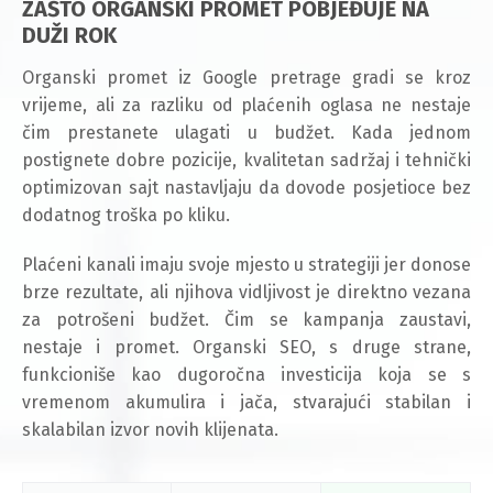
ZAŠTO ORGANSKI PROMET POBJEĐUJE NA
DUŽI ROK
Organski promet iz Google pretrage gradi se kroz
vrijeme, ali za razliku od plaćenih oglasa ne nestaje
čim prestanete ulagati u budžet. Kada jednom
postignete dobre pozicije, kvalitetan sadržaj i tehnički
optimizovan sajt nastavljaju da dovode posjetioce bez
dodatnog troška po kliku.
Plaćeni kanali imaju svoje mjesto u strategiji jer donose
brze rezultate, ali njihova vidljivost je direktno vezana
za potrošeni budžet. Čim se kampanja zaustavi,
nestaje i promet. Organski SEO, s druge strane,
funkcioniše kao dugoročna investicija koja se s
vremenom akumulira i jača, stvarajući stabilan i
skalabilan izvor novih klijenata.