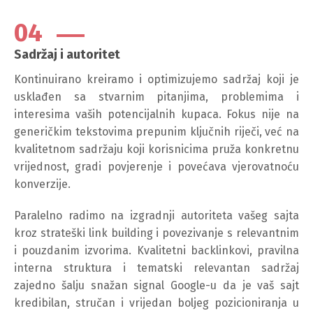
04
Sadržaj i autoritet
Kontinuirano kreiramo i optimizujemo sadržaj koji je
usklađen sa stvarnim pitanjima, problemima i
interesima vaših potencijalnih kupaca. Fokus nije na
generičkim tekstovima prepunim ključnih riječi, već na
kvalitetnom sadržaju koji korisnicima pruža konkretnu
vrijednost, gradi povjerenje i povećava vjerovatnoću
konverzije.
Paralelno radimo na izgradnji autoriteta vašeg sajta
kroz strateški link building i povezivanje s relevantnim
i pouzdanim izvorima. Kvalitetni backlinkovi, pravilna
interna struktura i tematski relevantan sadržaj
zajedno šalju snažan signal Google-u da je vaš sajt
kredibilan, stručan i vrijedan boljeg pozicioniranja u