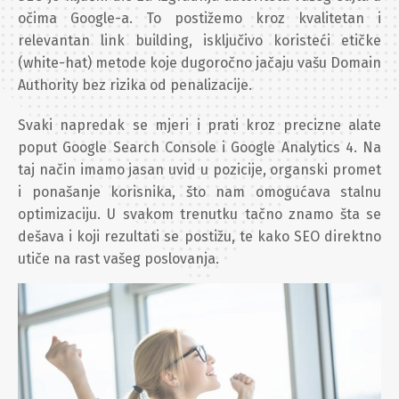
očima Google-a. To postižemo kroz kvalitetan i
relevantan link building, isključivo koristeći etičke
(white-hat) metode koje dugoročno jačaju vašu Domain
Authority bez rizika od penalizacije.
Svaki napredak se mjeri i prati kroz precizne alate
poput Google Search Console i Google Analytics 4. Na
taj način imamo jasan uvid u pozicije, organski promet
i ponašanje korisnika, što nam omogućava stalnu
optimizaciju. U svakom trenutku tačno znamo šta se
dešava i koji rezultati se postižu, te kako SEO direktno
utiče na rast vašeg poslovanja.