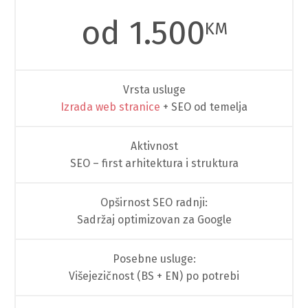
od 1.500
KM
Vrsta usluge
Izrada web stranice
+ SEO od temelja
Aktivnost
SEO – first arhitektura i struktura
Opširnost SEO radnji:
Sadržaj optimizovan za Google
Posebne usluge:
Višejezičnost (BS + EN) po potrebi