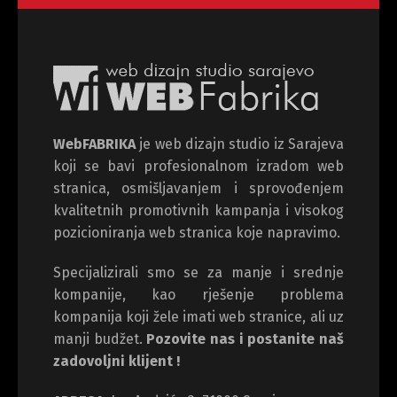
WebFABRIKA
je web dizajn studio iz Sarajeva
koji se bavi profesionalnom izradom web
stranica, osmišljavanjem i sprovođenjem
kvalitetnih promotivnih kampanja i visokog
pozicioniranja web stranica koje napravimo.
Specijalizirali smo se za manje i srednje
kompanije, kao rješenje problema
kompanija koji žele imati web stranice, ali uz
manji budžet.
Pozovite nas i postanite naš
zadovoljni klijent !