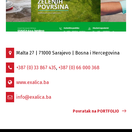
Malta 27 | 71000 Sarajevo | Bosna i Hercegovina
+387 (0) 33 867 435
,
+387 (0) 66 000 368
www.exalica.ba
info@exalica.ba
Povratak na PORTFOLIO