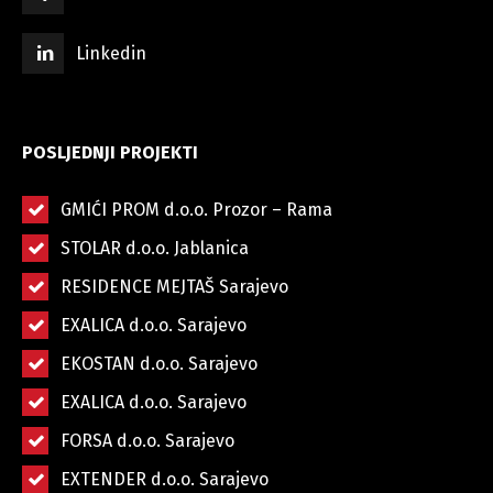
Linkedin
POSLJEDNJI PROJEKTI
GMIĆI PROM d.o.o. Prozor – Rama
STOLAR d.o.o. Jablanica
RESIDENCE MEJTAŠ Sarajevo
EXALICA d.o.o. Sarajevo
EKOSTAN d.o.o. Sarajevo
EXALICA d.o.o. Sarajevo
FORSA d.o.o. Sarajevo
EXTENDER d.o.o. Sarajevo