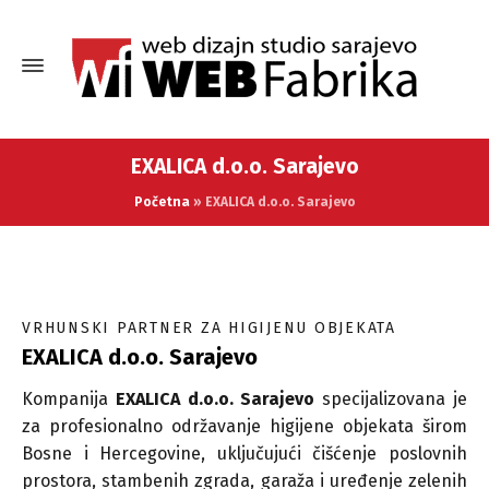
EXALICA d.o.o. Sarajevo
Početna
»
EXALICA d.o.o. Sarajevo
VRHUNSKI PARTNER ZA HIGIJENU OBJEKATA
EXALICA d.o.o. Sarajevo
Kompanija
EXALICA d.o.o. Sarajevo
specijalizovana je
za profesionalno održavanje higijene objekata širom
Bosne i Hercegovine, uključujući čišćenje poslovnih
prostora, stambenih zgrada, garaža i uređenje zelenih