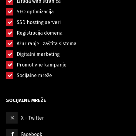
Izrada web stranica
SEO optimizacija
SSD hosting serveri
Registracija domena
Ažuriranje i zaštita sistema
Digitalni marketing
Promotivne kampanje
Socijalne mreže
SOCIJALNE MREŽE
X - Twitter
Facebook