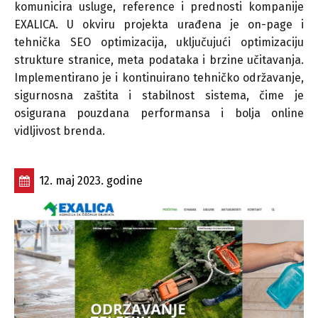
komunicira usluge, reference i prednosti kompanije
EXALICA. U okviru projekta urađena je on-page i
tehnička SEO optimizacija, uključujući optimizaciju
strukture stranice, meta podataka i brzine učitavanja.
Implementirano je i kontinuirano tehničko održavanje,
sigurnosna zaštita i stabilnost sistema, čime je
osigurana pouzdana performansa i bolja online
vidljivost brenda.
12. maj 2023. godine