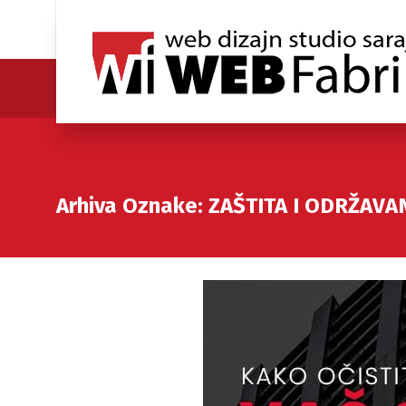
Arhiva Oznake: ZAŠTITA I ODRŽAVA