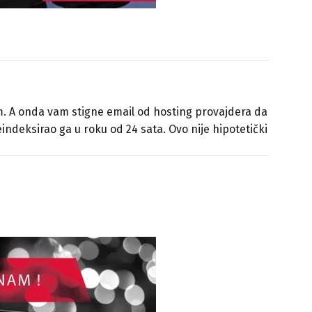
lem. A onda vam stigne email od hosting provajdera da
eindeksirao ga u roku od 24 sata. Ovo nije hipotetički