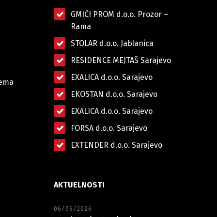
GMIĆI PROM d.o.o. Prozor –
Rama
STOLAR d.o.o. Jablanica
RESIDENCE MEJTAŠ Sarajevo
EXALICA d.o.o. Sarajevo
stema
EKOSTAN d.o.o. Sarajevo
EXALICA d.o.o. Sarajevo
FORSA d.o.o. Sarajevo
EXTENDER d.o.o. Sarajevo
AKTUELNOSTI
06/06/2026