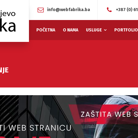
info@webfabrika.ba
+387 (0) 6
POČETNA
O NAMA
USLUGE
PORTFOLIO
NJE