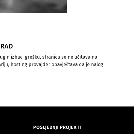
 RAD
lugin izbaci grešku, stranica se ne učitava na
riju, hosting provajder obavještava da je nalog
POSLJEDNJI PROJEKTI