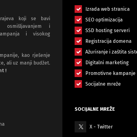
Izrada web stranica
ajeva koji se bavi
SEO optimizacija
, osmišljavanjem i
SSD hosting serveri
kampanja i visokog
Registracija domena
Ažuriranje i zaštita si
mpanije, kao rješenje
Digitalni marketing
e, ali uz manji budžet.
t !
Promotivne kampanje
Socijalne mreže
SOCIJALNE MREŽE
na
X - Twitter