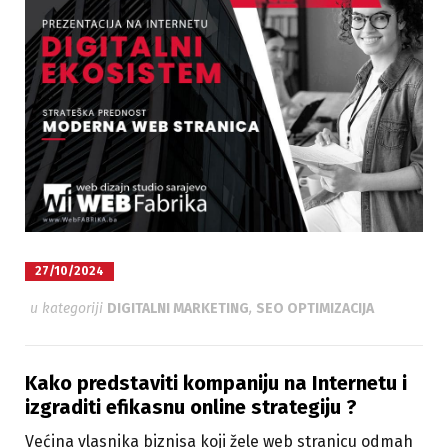
27/10/2024
u kategoriji
DIGITALNI MARKETING
,
SEO OPTIMIZACIJA
Kako predstaviti kompaniju na Internetu i
izgraditi efikasnu online strategiju ?
Većina vlasnika biznisa koji žele web stranicu odmah