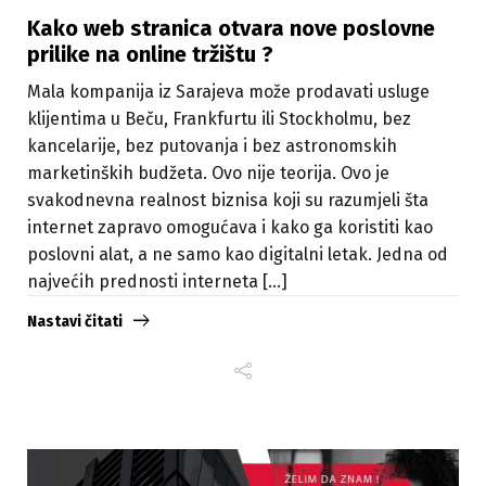
Kako web stranica otvara nove poslovne
prilike na online tržištu ?
Mala kompanija iz Sarajeva može prodavati usluge
klijentima u Beču, Frankfurtu ili Stockholmu, bez
kancelarije, bez putovanja i bez astronomskih
marketinških budžeta. Ovo nije teorija. Ovo je
svakodnevna realnost biznisa koji su razumjeli šta
internet zapravo omogućava i kako ga koristiti kao
poslovni alat, a ne samo kao digitalni letak. Jedna od
najvećih prednosti interneta [...]
Nastavi čitati