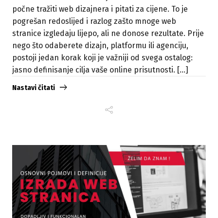
počne tražiti web dizajnera i pitati za cijene. To je
pogrešan redoslijed i razlog zašto mnoge web
stranice izgledaju lijepo, ali ne donose rezultate. Prije
nego što odaberete dizajn, platformu ili agenciju,
postoji jedan korak koji je važniji od svega ostalog:
jasno definisanje cilja vaše online prisutnosti. [...]
Nastavi čitati