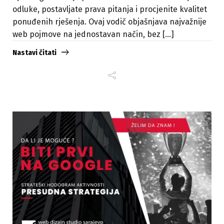
odluke, postavljate prava pitanja i procjenite kvalitet
ponuđenih rješenja. Ovaj vodič objašnjava najvažnije
web pojmove na jednostavan način, bez [...]
Nastavi čitati