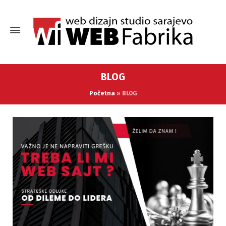
BLOG
Početna
»
BLOG