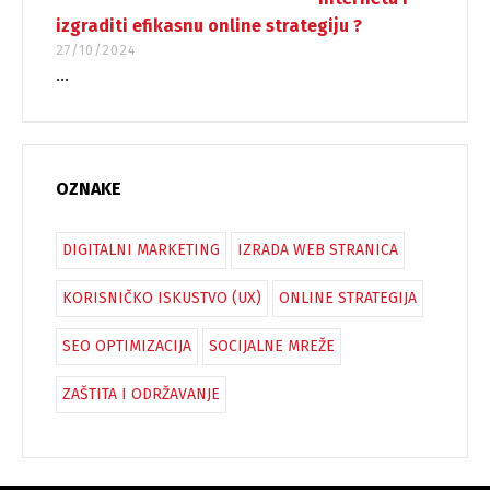
izgraditi efikasnu online strategiju ?
27/10/2024
...
OZNAKE
DIGITALNI MARKETING
IZRADA WEB STRANICA
KORISNIČKO ISKUSTVO (UX)
ONLINE STRATEGIJA
SEO OPTIMIZACIJA
SOCIJALNE MREŽE
ZAŠTITA I ODRŽAVANJE