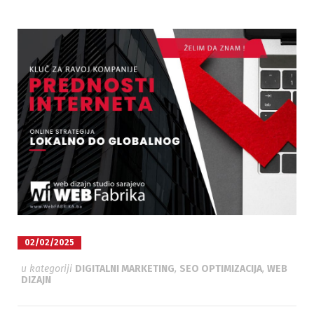
02/02/2025
u kategoriji
DIGITALNI MARKETING
,
SEO OPTIMIZACIJA
,
WEB
DIZAJN