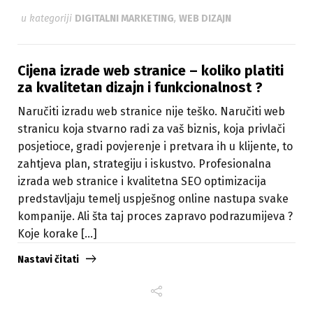
u kategoriji
DIGITALNI MARKETING
,
WEB DIZAJN
Cijena izrade web stranice – koliko platiti
za kvalitetan dizajn i funkcionalnost ?
Naručiti izradu web stranice nije teško. Naručiti web
stranicu koja stvarno radi za vaš biznis, koja privlači
posjetioce, gradi povjerenje i pretvara ih u klijente, to
zahtjeva plan, strategiju i iskustvo. Profesionalna
izrada web stranice i kvalitetna SEO optimizacija
predstavljaju temelj uspješnog online nastupa svake
kompanije. Ali šta taj proces zapravo podrazumijeva ?
Koje korake [...]
Nastavi čitati