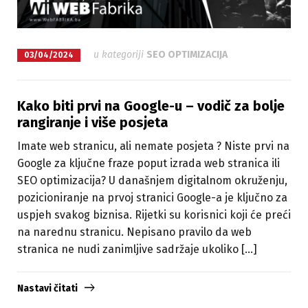
u kategoriji
SEO OPTIMIZACIJA
03/04/2024
Kako biti prvi na Google-u – vodič za bolje
rangiranje i više posjeta
Imate web stranicu, ali nemate posjeta ? Niste prvi na
Google za ključne fraze poput izrada web stranica ili
SEO optimizacija? U današnjem digitalnom okruženju,
pozicioniranje na prvoj stranici Google-a je ključno za
uspjeh svakog biznisa. Rijetki su korisnici koji će preći
na narednu stranicu. Nepisano pravilo da web
stranica ne nudi zanimljive sadržaje ukoliko […]
Nastavi čitati