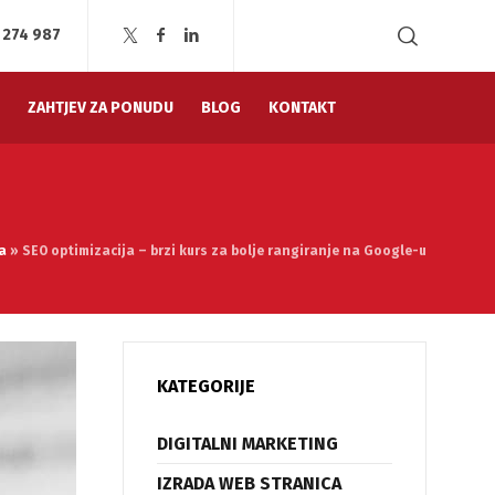
1 274 987
ZAHTJEV ZA PONUDU
BLOG
KONTAKT
a
»
SEO optimizacija – brzi kurs za bolje rangiranje na Google-u
KATEGORIJE
DIGITALNI MARKETING
IZRADA WEB STRANICA