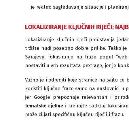
je realno sagledavanje situacije i planiranj
LOKALIZIRANJE KLJUČNIH RIJEČI: NAJ
Lokaliziranje ključnih riječi predstavlja jed
tržište nudi posebno dobre prilike. Teško je 
Sarajevu, fokusiranje na fraze poput “web
postaviti u vrh rezultata pretrage, jer je kon
Važno je i odrediti koje stranice na sajtu će 
koristiti ključne fraze samo na naslovnici u 
jer Google prepoznaje relevantan i priroda
tematske cjeline
i kreirajte sadržaj fokusira
može ciljati specifičnu ključnu riječ ili frazu.