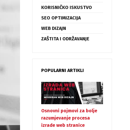
KORISNIČKO ISKUSTVO
SEO OPTIMIZACIJA
WEB DIZAJN
ZAŠTITA I ODRŽAVANJE
POPULARNI ARTIKLI
Osnovni pojmovi za bolje
razumjevanje procesa
izrade web stranice