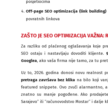
posjetiocima
Off-page SEO optimizacija (link building)
povratnih linkova
ZAŠTO JE SEO OPTIMIZACIJA VAŽNA: 
Za razliku od plaćenog oglašavanja koje pre
SEO ostaju i nastavljaju dovoditi klijente.
Googlea
, ako vaša firma nije tamo, za tu pre
Uz to, 2026. godina donosi novu realnost 
pretraga završava bez klika
na bilo koji vanj
featured snippete. Ovo zvuči alarmantno, ali
znatno su manje pogođene. Ako prodajete u
Sarajevo” ili “računovodstvo Mostar” i dalje k