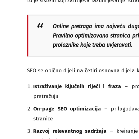
to je sistem koji zahtijeva razumijevanje, st
Online pretraga ima najveću dug
Pravilno optimizovana stranica pri
prolaznike koje treba uvjeravati.
SEO se obično dijeli na četiri osnovna dijela
Istraživanje ključnih riječi i fraza
– pron
pretražuju
On-page SEO optimizacija
– prilagođava
stranice
Razvoj relevantnog sadržaja
– kreiranje 