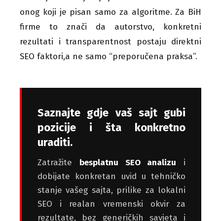
onog koji je pisan samo za algoritme. Za BiH
firme to znači da autorstvo, konkretni
rezultati i transparentnost postaju direktni
SEO faktori,a ne samo “preporučena praksa”.
Saznajte gdje vaš sajt gubi
pozicije i šta konkretno
uraditi.
Zatražite
besplatnu SEO analizu
i
dobijate konkretan uvid u tehničko
stanje vašeg sajta, prilike za lokalni
SEO i realan vremenski okvir za
rezultate, bez generičkih savjeta i