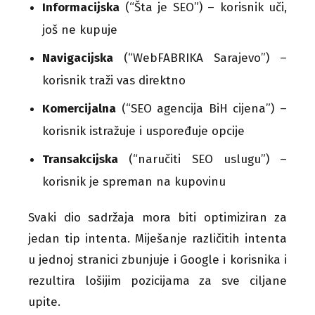
Informacijska
(“Šta je SEO”) – korisnik uči,
još ne kupuje
Navigacijska
(“WebFABRIKA Sarajevo”) –
korisnik traži vas direktno
Komercijalna
(“SEO agencija BiH cijena”) –
korisnik istražuje i uspoređuje opcije
Transakcijska
(“naručiti SEO uslugu”) –
korisnik je spreman na kupovinu
Svaki dio sadržaja mora biti optimiziran za
jedan tip intenta. Miješanje različitih intenta
u jednoj stranici zbunjuje i Google i korisnika i
rezultira lošijim pozicijama za sve ciljane
upite.