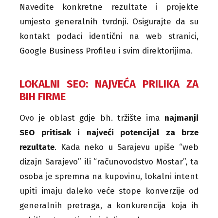
Navedite konkretne rezultate i projekte
umjesto generalnih tvrdnji. Osigurajte da su
kontakt podaci identični na web stranici,
Google Business Profileu i svim direktorijima.
LOKALNI SEO: NAJVEĆA PRILIKA ZA
BIH FIRME
Ovo je oblast gdje bh. tržište ima
najmanji
SEO pritisak i najveći potencijal za brze
rezultate
. Kada neko u Sarajevu upiše “web
dizajn Sarajevo” ili “računovodstvo Mostar”, ta
osoba je spremna na kupovinu, lokalni intent
upiti imaju daleko veće stope konverzije od
generalnih pretraga, a konkurencija koja ih