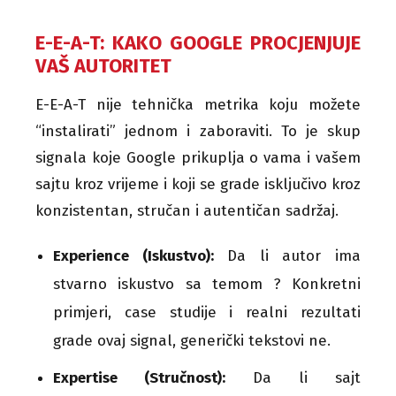
E-E-A-T: KAKO GOOGLE PROCJENJUJE
VAŠ AUTORITET
E-E-A-T nije tehnička metrika koju možete
“instalirati” jednom i zaboraviti. To je skup
signala koje Google prikuplja o vama i vašem
sajtu kroz vrijeme i koji se grade isključivo kroz
konzistentan, stručan i autentičan sadržaj.
Experience (Iskustvo):
Da li autor ima
stvarno iskustvo sa temom ? Konkretni
primjeri, case studije i realni rezultati
grade ovaj signal, generički tekstovi ne.
Expertise (Stručnost):
Da li sajt