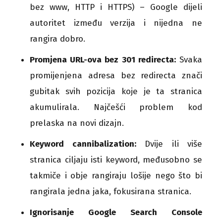
bez www, HTTP i HTTPS) – Google dijeli
autoritet između verzija i nijedna ne
rangira dobro.
Promjena URL-ova bez 301 redirecta:
Svaka
promijenjena adresa bez redirecta znači
gubitak svih pozicija koje je ta stranica
akumulirala. Najčešći problem kod
prelaska na novi dizajn.
Keyword cannibalization:
Dvije ili više
stranica ciljaju isti keyword, međusobno se
takmiče i obje rangiraju lošije nego što bi
rangirala jedna jaka, fokusirana stranica.
Ignorisanje Google Search Console