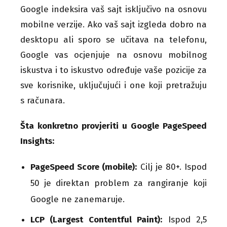
Google indeksira vaš sajt isključivo na osnovu
mobilne verzije. Ako vaš sajt izgleda dobro na
desktopu ali sporo se učitava na telefonu,
Google vas ocjenjuje na osnovu mobilnog
iskustva i to iskustvo određuje vaše pozicije za
sve korisnike, uključujući i one koji pretražuju
s računara.
Šta konkretno provjeriti u Google PageSpeed
Insights:
PageSpeed Score (mobile):
Cilj je 80+. Ispod
50 je direktan problem za rangiranje koji
Google ne zanemaruje.
LCP (Largest Contentful Paint):
Ispod 2,5