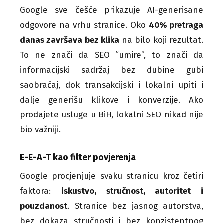
Google sve češće prikazuje AI-generisane
odgovore na vrhu stranice. Oko
40% pretraga
danas završava bez klika
na bilo koji rezultat.
To ne znači da SEO “umire”, to znači da
informacijski sadržaj bez dubine gubi
saobraćaj, dok transakcijski i lokalni upiti i
dalje generišu klikove i konverzije. Ako
prodajete usluge u BiH, lokalni SEO nikad nije
bio važniji.
E-E-A-T kao filter povjerenja
Google procjenjuje svaku stranicu kroz četiri
faktora:
iskustvo, stručnost, autoritet i
pouzdanost
. Stranice bez jasnog autorstva,
bez dokaza stručnosti i bez konzistentnog