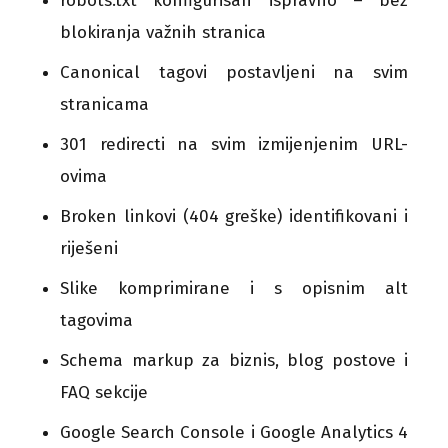
robots.txt konfigurisan ispravno – bez
blokiranja važnih stranica
Canonical tagovi postavljeni na svim
stranicama
301 redirecti na svim izmijenjenim URL-
ovima
Broken linkovi (404 greške) identifikovani i
riješeni
Slike komprimirane i s opisnim alt
tagovima
Schema markup za biznis, blog postove i
FAQ sekcije
Google Search Console i Google Analytics 4