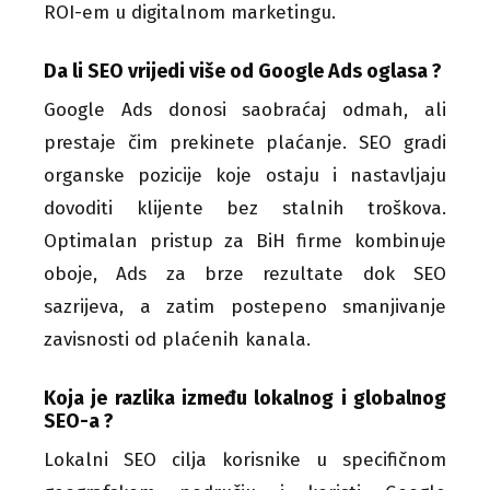
ROI-em u digitalnom marketingu.
Da li SEO vrijedi više od Google Ads oglasa ?
Google Ads donosi saobraćaj odmah, ali
prestaje čim prekinete plaćanje. SEO gradi
organske pozicije koje ostaju i nastavljaju
dovoditi klijente bez stalnih troškova.
Optimalan pristup za BiH firme kombinuje
oboje, Ads za brze rezultate dok SEO
sazrijeva, a zatim postepeno smanjivanje
zavisnosti od plaćenih kanala.
Koja je razlika između lokalnog i globalnog
SEO-a ?
Lokalni SEO cilja korisnike u specifičnom