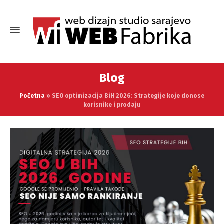
Blog
Početna
»
SEO optimizacija BiH 2026: Strategije koje donose
korisnike i prodaju