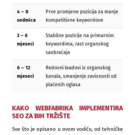
4 – 8
Prve promjene pozicija za manje
sedmica
kompetitivne keywordove
3 – 6
Stabilne pozicije na primarnim
mjeseci
keywordima, rast organskog
saobraćaja
6 – 12
Redovni leadovi iz organskog
mjeseci
kanala, smanjenje zavisnosti od
plaćenih oglasa
KAKO WEBFABRIKA IMPLEMENTIRA
SEO ZA BIH TRŽIŠTE
Sve što je opisano u ovom vodiču, od tehničke