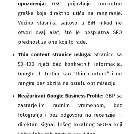
upozorenja:
GSC prijavljuje konkretne
greške koje direktno utiču na rangiranje.
Većina vlasnika sajtova u BiH nikad ne
otvori ovaj alat, što je besplatna SEO
prednost za one koji to rade.
Thin content stranice usluga:
Stranice sa
50–100 riječi bez konkretnih informacija.
Google ih tretira kao “thin content” i ne
rangira bez obzira na ostalu optimizaciju.
Neažurirani Google Business Profile:
GBP sa
zastarjelim radnim vremenom, bez
fotografija i bez odgovora na recenzije —
direktan signal lošeg lokalnog SEO-a koji