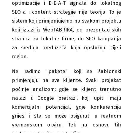
optimizacije i E-E-A-T signala do lokalnog
SEO-a i content strategije nije teorija. To je
sistem koji primjenjujemo na svakom projektu
koji izlazi iz WebFABRIKA, od prezentacijskih
stranica za lokalne firme, do SEO kampanja
za srednja preduzeća koja opslužuju cijeli
region.
Ne radimo “pakete” koji se šablonski
primjenjuju na sve klijente. Svaki projekat
počinje analizom: gdje se klijent trenutno
nalazi u Google pretrazi, koji upiti imaju
komercijalni potencijal, gdje konkurencija
griješi i šta se može osigurati u realnom
vremenskom okviru. Tek na osnovu tih