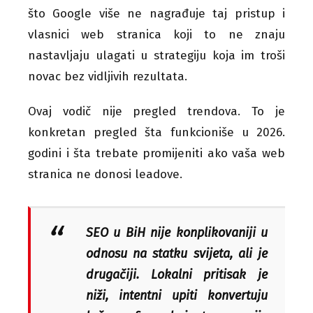
što Google više ne nagrađuje taj pristup i
vlasnici web stranica koji to ne znaju
nastavljaju ulagati u strategiju koja im troši
novac bez vidljivih rezultata.
Ovaj vodič nije pregled trendova. To je
konkretan pregled šta funkcioniše u 2026.
godini i šta trebate promijeniti ako vaša web
stranica ne donosi leadove.
SEO u BiH nije konplikovaniji u
odnosu na statku svijeta, ali je
drugačiji. Lokalni pritisak je
niži, intentni upiti konvertuju