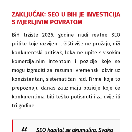
ZAKLJUČAK: SEO U BIH JE INVESTICIJA
S MJERLJIVIM POVRATOM
BiH tržište 2026. godine nudi realne SEO
prilike koje razvijeni tržišti više ne pružaju, niži
konkurentski pritisak, lokalne upite s visokim
komercijalnim intentom i pozicije koje se
mogu izgraditi za razumni vremenski okvir uz
konzistentan, sistematičan rad. Firme koje to
prepoznaju danas zauzimaju pozicije koje će
konkurentima biti teško potisnuti i za dvije ili
tri godine.
SEO kapital se akumulira. Svaka