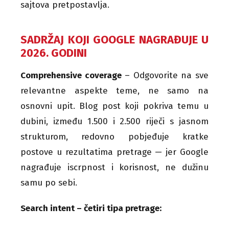
sajtova pretpostavlja.
SADRŽAJ KOJI GOOGLE NAGRAĐUJE U
2026. GODINI
Comprehensive coverage
– Odgovorite na sve
relevantne aspekte teme, ne samo na
osnovni upit. Blog post koji pokriva temu u
dubini, između 1.500 i 2.500 riječi s jasnom
strukturom, redovno pobjeđuje kratke
postove u rezultatima pretrage — jer Google
nagrađuje iscrpnost i korisnost, ne dužinu
samu po sebi.
Search intent – četiri tipa pretrage: