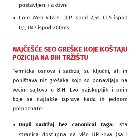
postavljeni i aktivni
Core Web Vitals: LCP ispod 2,5s, CLS ispod
0,1, INP ispod 200ms
NAJČEŠĆE SEO GREŠKE KOJE KOŠTAJU
POZICIJA NA BIH TRŽIŠTU
Tehnička osnova i sadržaj su ključni, ali ih
poništava niz grešaka koje se ponavljaju na
većini sajtova u BiH. Evo najskupljih i onih
koje se najlakše isprave kada ih jednom
prepoznate:
Dupli sadržaj bez canonical taga:
Ista
stranica dostupna na više URL-ova (sa i