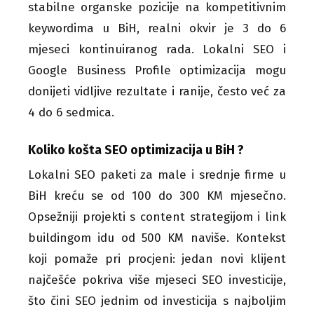
stabilne organske pozicije na kompetitivnim
keywordima u BiH, realni okvir je 3 do 6
mjeseci kontinuiranog rada. Lokalni SEO i
Google Business Profile optimizacija mogu
donijeti vidljive rezultate i ranije, često već za
4 do 6 sedmica.
Koliko košta SEO optimizacija u BiH ?
Lokalni SEO paketi za male i srednje firme u
BiH kreću se od 100 do 300 KM mjesečno.
Opsežniji projekti s content strategijom i link
buildingom idu od 500 KM naviše. Kontekst
koji pomaže pri procjeni: jedan novi klijent
najčešće pokriva više mjeseci SEO investicije,
što čini SEO jednim od investicija s najboljim