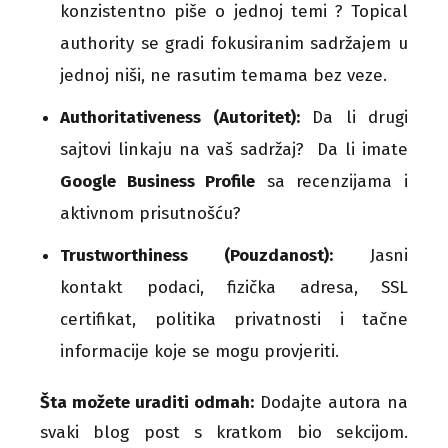
konzistentno piše o jednoj temi ? Topical
authority se gradi fokusiranim sadržajem u
jednoj niši, ne rasutim temama bez veze.
Authoritativeness (Autoritet):
Da li drugi
sajtovi linkaju na vaš sadržaj? Da li imate
Google Business Profile
sa recenzijama i
aktivnom prisutnošću?
Trustworthiness (Pouzdanost):
Jasni
kontakt podaci, fizička adresa, SSL
certifikat, politika privatnosti i tačne
informacije koje se mogu provjeriti.
Šta možete uraditi odmah:
Dodajte autora na
svaki blog post s kratkom bio sekcijom.