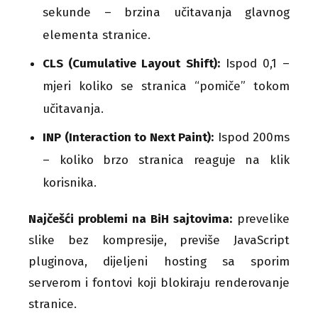
sekunde – brzina učitavanja glavnog
elementa stranice.
CLS (Cumulative Layout Shift):
Ispod 0,1 –
mjeri koliko se stranica “pomiče” tokom
učitavanja.
INP (Interaction to Next Paint):
Ispod 200ms
– koliko brzo stranica reaguje na klik
korisnika.
Najčešći problemi na BiH sajtovima:
prevelike
slike bez kompresije, previše JavaScript
pluginova, dijeljeni hosting sa sporim
serverom i fontovi koji blokiraju renderovanje
stranice.