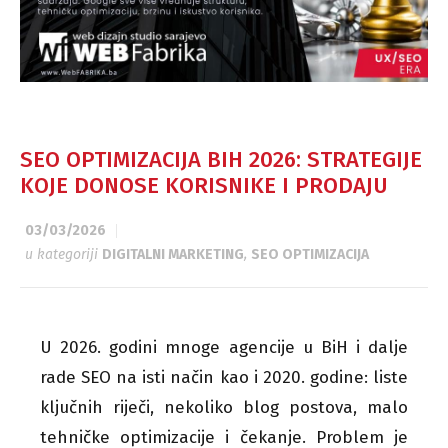
SEO OPTIMIZACIJA BIH 2026: STRATEGIJE
KOJE DONOSE KORISNIKE I PRODAJU
03/03/2026
u kategoriji
DIGITALNI MARKETING
,
SEO OPTIMIZACIJA
U 2026. godini mnoge agencije u BiH i dalje
rade SEO na isti način kao i 2020. godine: liste
ključnih riječi, nekoliko blog postova, malo
tehničke optimizacije i čekanje. Problem je