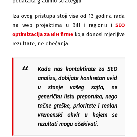
podataka gradimo strategiju.
Iza ovog pristupa stoji više od 13 godina rada
na web projektima u BiH i regionu i
SEO
optimizacija za BiH firme
koja donosi mjerljive
rezultate, ne obećanja.
Kada nas kontaktirate za SEO
analizu, dobijate konkretan uvid
u stanje vašeg sajta, ne
generičku listu preporuka, nego
tačne greške, prioritete i realan
vremenski okvir u kojem se
rezultati mogu očekivati.