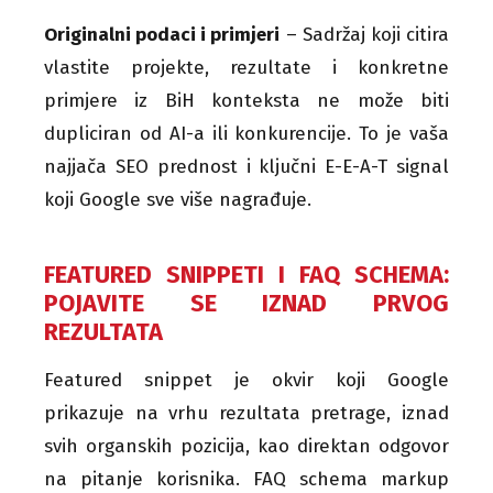
Originalni podaci i primjeri
– Sadržaj koji citira
vlastite projekte, rezultate i konkretne
primjere iz BiH konteksta ne može biti
dupliciran od AI-a ili konkurencije. To je vaša
najjača SEO prednost i ključni E-E-A-T signal
koji Google sve više nagrađuje.
FEATURED SNIPPETI I FAQ SCHEMA:
POJAVITE SE IZNAD PRVOG
REZULTATA
Featured snippet je okvir koji Google
prikazuje na vrhu rezultata pretrage, iznad
svih organskih pozicija, kao direktan odgovor
na pitanje korisnika. FAQ schema markup