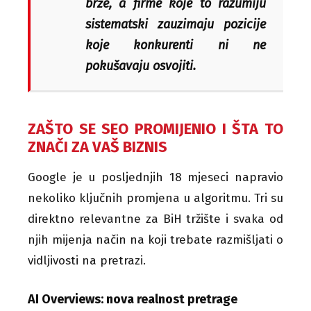
brže, a firme koje to razumiju
sistematski zauzimaju pozicije
koje konkurenti ni ne
pokušavaju osvojiti.
ZAŠTO SE SEO PROMIJENIO I ŠTA TO
ZNAČI ZA VAŠ BIZNIS
Google je u posljednjih 18 mjeseci napravio
nekoliko ključnih promjena u algoritmu. Tri su
direktno relevantne za BiH tržište i svaka od
njih mijenja način na koji trebate razmišljati o
vidljivosti na pretrazi.
AI Overviews: nova realnost pretrage